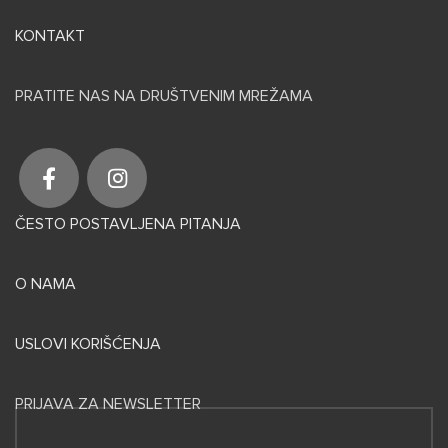
KONTAKT
PRATITE NAS NA DRUŠTVENIM MREŽAMA
ČESTO POSTAVLJENA PITANJA
O NAMA
USLOVI KORIŠĆENJA
PRIJAVA ZA NEWSLETTER