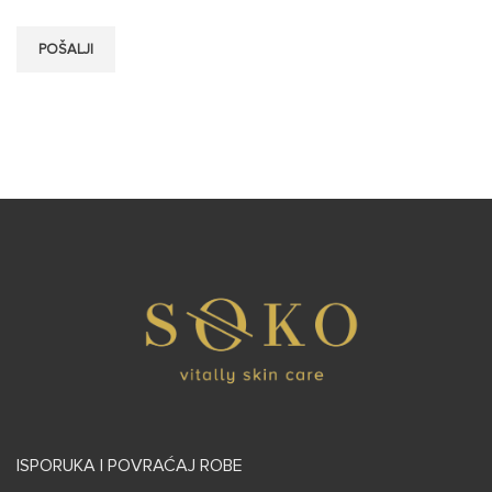
ISPORUKA I POVRAĆAJ ROBE