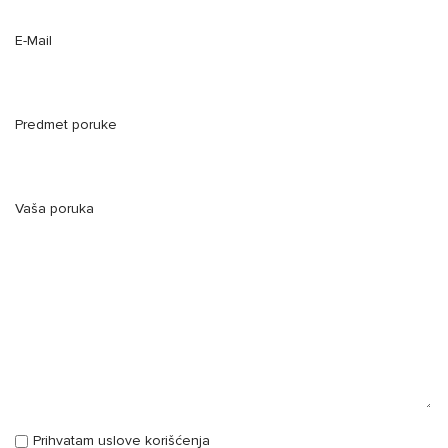
E-Mail
Predmet poruke
Vaša poruka
Prihvatam uslove korišćenja