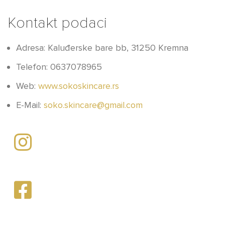
Kontakt podaci
Adresa: Kaluđerske bare bb, 31250 Kremna
Telefon: 0637078965
Web:
www.sokoskincare.rs
E-Mail:
soko.skincare@gmail.com