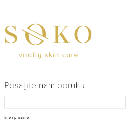
Pošaljite nam poruku
Ime i prezime