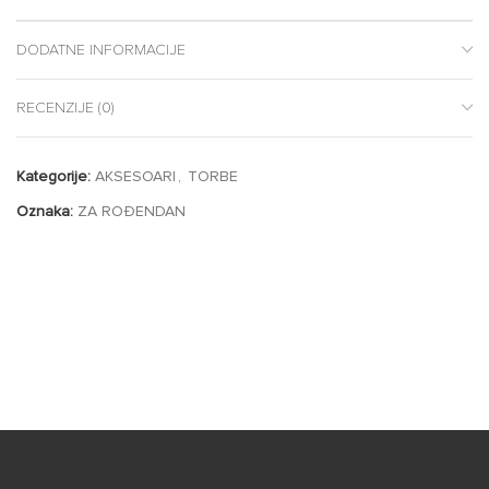
DODATNE INFORMACIJE
RECENZIJE (0)
Kategorije:
AKSESOARI
,
TORBE
Oznaka:
ZA ROĐENDAN