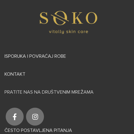
ISPORUKA I POVRAĆAJ ROBE
KONTAKT
PRATITE NAS NA DRUŠTVENIM MREŽAMA
ČESTO POSTAVLJENA PITANJA