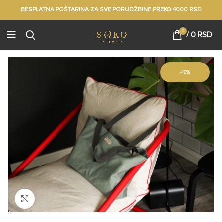
BESPLATNA POŠTARINA ZA SVE PORUDŽBINE PREKO 4000 RSD
0
/
0
RSD
-10%
Click to enlarge